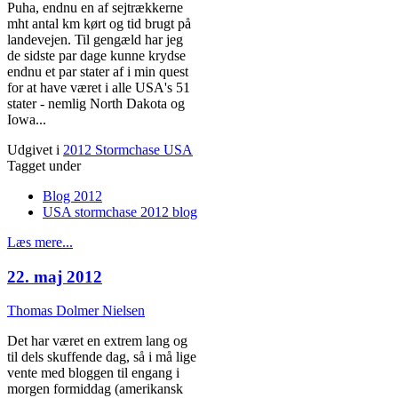
Puha, endnu en af sejtrækkerne
mht antal km kørt og tid brugt på
landevejen. Til gengæld har jeg
de sidste par dage kunne krydse
endnu et par stater af i min quest
for at have været i alle USA's 51
stater - nemlig North Dakota og
Iowa...
Udgivet i
2012 Stormchase USA
Tagget under
Blog 2012
USA stormchase 2012 blog
Læs mere...
22. maj 2012
Thomas Dolmer Nielsen
Det har været en extrem lang og
til dels skuffende dag, så i må lige
vente med bloggen til engang i
morgen formiddag (amerikansk