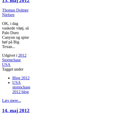
15. maj 2012
Thomas Dolmer
Nielsen
OK, i dag
vaskede vitøj, så
Palo Duro
Canyon og spise
bøf på Big
Texan...
Udgivet i
2012
Stormchase
USA
Tagget under
Blog 2012
USA
stormchase
2012 blog
Læs mere...
14. maj 2012