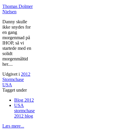
Thomas Dolmer
Nielsen
Danny skulle
ikke snydes for
en gang
morgenmad på
IHOP, så vi
startede med en
solidt
morgenmåltid
her....
Udgivet i
2012
Stormchase
USA
Tagget under
Blog 2012
USA
stormchase
2012 blog
Læs mere...