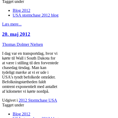
Tagget under
Blog 2012
USA stormchase 2012 blog
Læs mere...
20. maj 2012
Thomas Dolmer Nielsen
I dag var en transportdag, hvor vi
kørte til Wall i South Dakota for
at være i stilling til den forventede
chasedag tirsdag. Man kan
tydeligt mærke at vi er ude i
USA's tyndt befolkede områder.
Befolkningstætheden faldt
omtrent exponentielt med antallet
af kilometer vi kørte nordpå.
Udgivet i
2012 Stormchase USA
Tagget under
Blog 2012