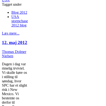
USA
Tagget under
Blog 2012
USA
stormchase
2012 blog
Læs mere...
12. maj 2012
Thomas Dolmer
Nielsen
Dagen i dag var
rimelig trviviel.
Vi skulle køre os
i stilling til
søndag, hvor
SPC har et slight
risk i New
Mexico. Vi
bestemte os
derfor til