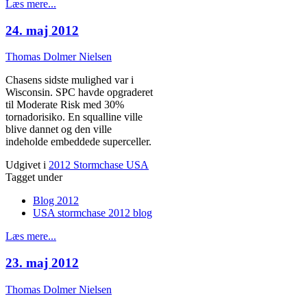
Læs mere...
24. maj 2012
Thomas Dolmer Nielsen
Chasens sidste mulighed var i
Wisconsin. SPC havde opgraderet
til Moderate Risk med 30%
tornadorisiko. En squalline ville
blive dannet og den ville
indeholde embeddede superceller.
Udgivet i
2012 Stormchase USA
Tagget under
Blog 2012
USA stormchase 2012 blog
Læs mere...
23. maj 2012
Thomas Dolmer Nielsen