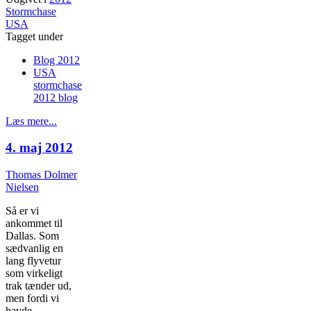
Stormchase
USA
Tagget under
Blog 2012
USA
stormchase
2012 blog
Læs mere...
4. maj 2012
Thomas Dolmer
Nielsen
Så er vi
ankommet til
Dallas. Som
sædvanlig en
lang flyvetur
som virkeligt
trak tænder ud,
men fordi vi
havde