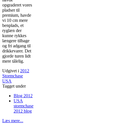
opgraderet vores
pladser til
premium, havde
vi 10 cm mere
benplads, et
ryglæn der
kunne rykkes
længere tilbage
og fri adgang til
drikkevarer. Det
gjorde turen lidt
mere tålelig.
Udgivet i
2012
Stormchase
USA
Tagget under
Blog 2012
USA
stormchase
2012 blog
Læs mere...