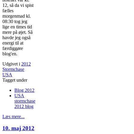
12, så da vi spist
fælles
morgenmad kl.
08:30 tog jeg
lige en times tid
mere på øjet. Så
havde jeg også
energi til at
færdiggøre
blog'en.
Udgivet i
2012
Stormchase
USA
Tagget under
Blog 2012
USA
stormchase
2012 blog
Læs mere...
10. maj 2012