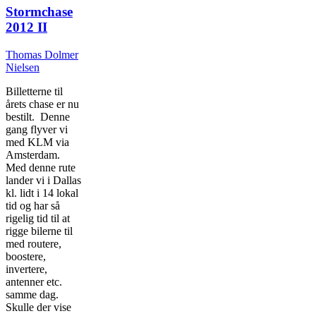
Stormchase
2012 II
Thomas Dolmer
Nielsen
Billetterne til
årets chase er nu
bestilt. Denne
gang flyver vi
med KLM via
Amsterdam.
Med denne rute
lander vi i Dallas
kl. lidt i 14 lokal
tid og har så
rigelig tid til at
rigge bilerne til
med routere,
boostere,
invertere,
antenner etc.
samme dag.
Skulle der vise