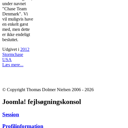
under navnet
"Chase Team
Denmark". Vi
vil muligvis have
en enkelt gæst
med, men dette
er ikke endeligt
besluttet.
Udgivet i
2012
Stormchase
USA
Læs mere...
© Copyright Thomas Dolmer Nielsen 2006 - 2026
Joomla! fejlsøgningskonsol
Session
Profilinformation