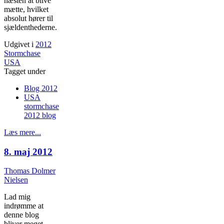
næsten at blive
mætte, hvilket
absolut hører til
sjældenthederne.
Udgivet i
2012
Stormchase
USA
Tagget under
Blog 2012
USA
stormchase
2012 blog
Læs mere...
8. maj 2012
Thomas Dolmer
Nielsen
Lad mig
indrømme at
denne blog
bliver meget