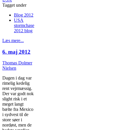
Tagget under
Blog 2012
USA
stormchase
2012 blog
Læs mere...
6. maj 2012
Thomas Dolmer
Nielsen
Dagen i dag var
rimelig kedelig
rent vejrmæssig.
Der var godt nok
slight risk i et
meget langt
bælte fra Mexico
i sydvest til de
store søer i
nordøst, men de