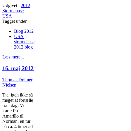
Udgivet i
2012
Stormchase
USA
Tagget under
Blog 2012
USA
stormchase
2012 blog
Læs mere...
16. maj 2012
Thomas Dolmer
Nielsen
Tja, igen ikke så
meget at fortælle
fra i dag. Vi
kørte fra
Amarillo til
Norman, en tur
på ca. 4 timer ad