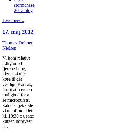
stormchase
2012 blog
Læs mere...
17. maj 2012
Thomas Dolmer
Nielsen
Vi kom relativt
tidlig ud af
fjerene i dag,
idet vi skulle
køre til det
vestlige Kansas,
for at at have en
mulighed for at
se microbursts.
Således tjekkede
vi ud af motellet
kl. 10:30 og satte
kursen nordvest
på.