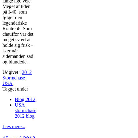
lange lige veje.
Meget af tiden
på I-40, som
følger den
legendariske
Route 66. Som
chauffør var det
meget svært at
holde sig frisk -
især når
sidemanden sad
og blundede.
Udgivet i
2012
Stormchase
USA
Tagget under
Blog 2012
USA
stormchase
2012 blog
Læs mere...