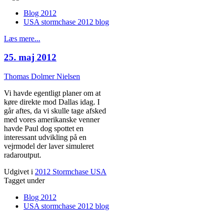
Blog 2012
USA stormchase 2012 blog
Læs mere...
25. maj 2012
Thomas Dolmer Nielsen
Vi havde egentligt planer om at
køre direkte mod Dallas idag. I
går aftes, da vi skulle tage afsked
med vores amerikanske venner
havde Paul dog spottet en
interessant udvikling på en
vejrmodel der laver simuleret
radaroutput.
Udgivet i
2012 Stormchase USA
Tagget under
Blog 2012
USA stormchase 2012 blog