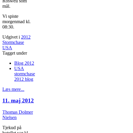
Roswell som
mål.
Vi spiste
morgenmad kl.
08:30.
Udgivet i
2012
Stormchase
USA
Tagget under
Blog 2012
USA
stormchase
2012 blog
Læs mere...
11. maj 2012
Thomas Dolmer
Nielsen
Tjekud på
hotellet var kl.