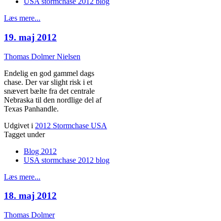
USA stormchase 2012 blog
Læs mere...
19. maj 2012
Thomas Dolmer Nielsen
Endelig en god gammel dags
chase. Der var slight risk i et
snævert bælte fra det centrale
Nebraska til den nordlige del af
Texas Panhandle.
Udgivet i
2012 Stormchase USA
Tagget under
Blog 2012
USA stormchase 2012 blog
Læs mere...
18. maj 2012
Thomas Dolmer