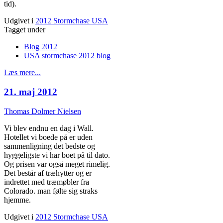
tid).
Udgivet i
2012 Stormchase USA
Tagget under
Blog 2012
USA stormchase 2012 blog
Læs mere...
21. maj 2012
Thomas Dolmer Nielsen
Vi blev endnu en dag i Wall.
Hotellet vi boede på er uden
sammenligning det bedste og
hyggeligste vi har boet på til dato.
Og prisen var også meget rimelig.
Det består af træhytter og er
indrettet med træmøbler fra
Colorado. man følte sig straks
hjemme.
Udgivet i
2012 Stormchase USA