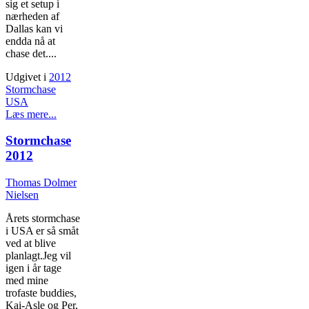
sig et setup i
nærheden af
Dallas kan vi
endda nå at
chase det....
Udgivet i
2012
Stormchase
USA
Læs mere...
Stormchase
2012
Thomas Dolmer
Nielsen
Årets stormchase
i USA er så småt
ved at blive
planlagt.Jeg vil
igen i år tage
med mine
trofaste buddies,
Kai-Asle og Per,