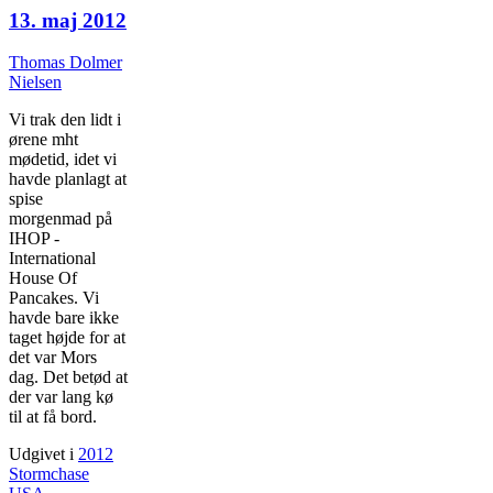
13. maj 2012
Thomas Dolmer
Nielsen
Vi trak den lidt i
ørene mht
mødetid, idet vi
havde planlagt at
spise
morgenmad på
IHOP -
International
House Of
Pancakes. Vi
havde bare ikke
taget højde for at
det var Mors
dag. Det betød at
der var lang kø
til at få bord.
Udgivet i
2012
Stormchase