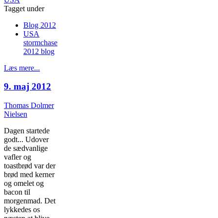
Tagget under
Blog 2012
USA
stormchase
2012 blog
Læs mere...
9. maj 2012
Thomas Dolmer
Nielsen
Dagen startede
godt... Udover
de sædvanlige
vafler og
toastbrød var der
brød med kerner
og omelet og
bacon til
morgenmad. Det
lykkedes os