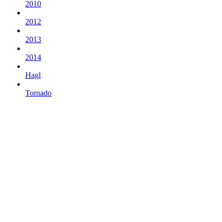
2010
2012
2013
2014
Hagl
Tornado