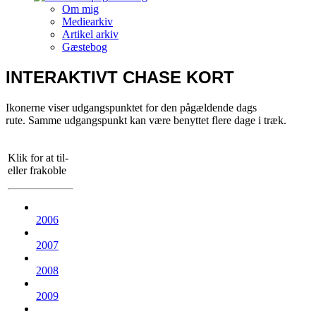
Om mig
Mediearkiv
Artikel arkiv
Gæstebog
INTERAKTIVT CHASE KORT
Ikonerne viser udgangspunktet for den pågældende dags
rute. Samme udgangspunkt kan være benyttet flere dage i træk.
Klik for at til-
eller frakoble
2006
2007
2008
2009