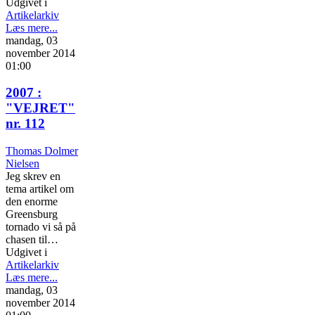
Udgivet i
Artikelarkiv
Læs mere...
mandag, 03
november 2014
01:00
2007 :
"VEJRET"
nr. 112
Thomas Dolmer
Nielsen
Jeg skrev en
tema artikel om
den enorme
Greensburg
tornado vi så på
chasen til…
Udgivet i
Artikelarkiv
Læs mere...
mandag, 03
november 2014