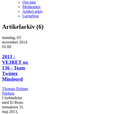
Om mig
Mediearkiv
Artikel arkiv
Gæstebog
Artikelarkiv (6)
mandag, 03
november 2014
01:00
2013 :
VEJRET nr.
136 - Team
Twistex
Mindeord
Thomas Dolmer
Nielsen
I forbindelse
med El Reno
tornadoen 31.
maj 2013,