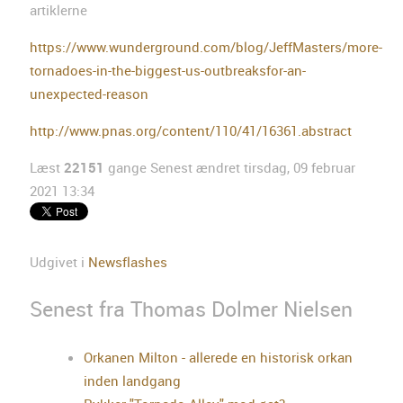
artiklerne
https://www.wunderground.com/blog/JeffMasters/more-
tornadoes-in-the-biggest-us-outbreaksfor-an-
unexpected-reason
http://www.pnas.org/content/110/41/16361.abstract
Læst
22151
gange
Senest ændret tirsdag, 09 februar
2021 13:34
Udgivet i
Newsflashes
Senest fra Thomas Dolmer Nielsen
Orkanen Milton - allerede en historisk orkan
inden landgang