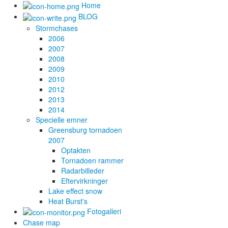
Home
BLOG
Stormchases
2006
2007
2008
2009
2010
2012
2013
2014
Specielle emner
Greensburg tornadoen
2007
Optakten
Tornadoen rammer
Radarbilleder
Eftervirkninger
Lake effect snow
Heat Burst's
Fotogalleri
Chase map