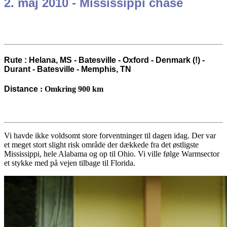
2. maj 2010 - Mississippi chase
Rute
:
Helana, MS - Batesville - Oxford - Denmark (!) -
Durant - Batesville - Memphis, TN
Distance
:
Omkring 900 km
Vi havde ikke voldsomt store forventninger til dagen idag. Der var
et meget stort slight risk område der dækkede fra det østligste
Mississippi, hele Alabama og op til Ohio. Vi ville følge Warmsector
et stykke med på vejen tilbage til Florida.