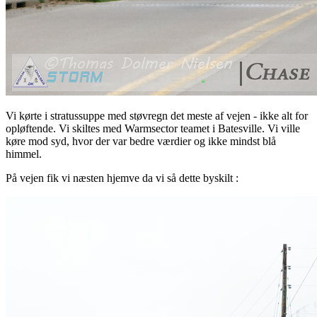
Vi kørte i stratussuppe med støvregn det meste af vejen - ikke alt for
opløftende. Vi skiltes med Warmsector teamet i Batesville. Vi ville
køre mod syd, hvor der var bedre værdier og ikke mindst blå
himmel.
På vejen fik vi næsten hjemve da vi så dette byskilt :