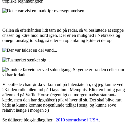
tropiske regnmængder.
Cellen så efterhånden lidt tam ud på radar, så vi besluttede at stoppe
chasen og køre mod nord igen. Der er en mulighed i Nebraska og
omegn onsdag-torsdag, så efter en optankning kørte vi derop.
Vi skiftede chaufør da vi kom ud på Interstate 55, og jeg kunne ved
23-tiden rulle bilen ind på Days Inn i Memphis. Efter en hurtig gang
aftenmad på Vaffle House (egentligt en morgenmadsrestaurant-
kæde, men den har døgnåben) gik vi hver til sit. Det skal blive rart
både at kunne komme nogenlunde tidligt i seng, og kunne sove
relativt længe i morgen :-)
Se tidligere blog-indlæg her :
2010 stormchase i USA
.