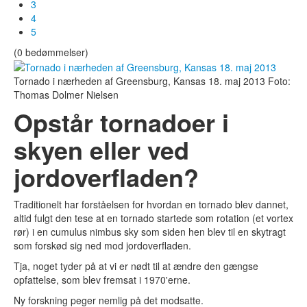
3
4
5
(0 bedømmelser)
Tornado i nærheden af Greensburg, Kansas 18. maj 2013
Foto:
Thomas Dolmer Nielsen
Opstår tornadoer i
skyen eller ved
jordoverfladen?
Traditionelt har forståelsen for hvordan en tornado blev dannet,
altid fulgt den tese at en tornado startede som rotation (et vortex
rør) i en cumulus nimbus sky som siden hen blev til en skytragt
som forskød sig ned mod jordoverfladen.
Tja, noget tyder på at vi er nødt til at ændre den gængse
opfattelse, som blev fremsat i 1970'erne.
Ny forskning peger nemlig på det modsatte.