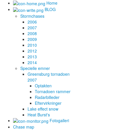
Home
BLOG
Stormchases
2006
2007
2008
2009
2010
2012
2013
2014
Specielle emner
Greensburg tornadoen
2007
Optakten
Tornadoen rammer
Radarbilleder
Eftervirkninger
Lake effect snow
Heat Burst's
Fotogalleri
Chase map