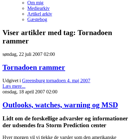
Om mig
Mediearkiv
Artikel arkiv
Gæstebog
Viser artikler med tag: Tornadoen
rammer
søndag, 22 juli 2007 02:00
Tornadoen rammer
Udgivet i
Greensburg tornadoen 4. maj 2007
Læs mere...
onsdag, 18 april 2007 02:00
Outlooks, watches, warning og MSD
Lidt om de forskellige advarsler og informationer
der udsendes fra Storm Prediction center
Hver morgen vil vi tjekke de varsler som den amerikanske