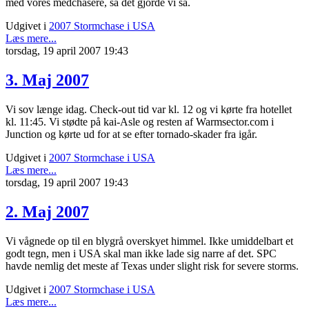
med vores medchasere, så det gjorde vi så.
Udgivet i
2007 Stormchase i USA
Læs mere...
torsdag, 19 april 2007 19:43
3. Maj 2007
Vi sov længe idag. Check-out tid var kl. 12 og vi kørte fra hotellet
kl. 11:45. Vi stødte på kai-Asle og resten af Warmsector.com i
Junction og kørte ud for at se efter tornado-skader fra igår.
Udgivet i
2007 Stormchase i USA
Læs mere...
torsdag, 19 april 2007 19:43
2. Maj 2007
Vi vågnede op til en blygrå overskyet himmel. Ikke umiddelbart et
godt tegn, men i USA skal man ikke lade sig narre af det. SPC
havde nemlig det meste af Texas under slight risk for severe storms.
Udgivet i
2007 Stormchase i USA
Læs mere...