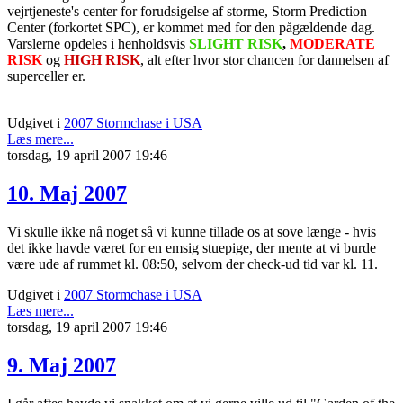
vejrtjeneste's center for forudsigelse af storme, Storm Prediction
Center (forkortet SPC), er kommet med for den pågældende dag.
Varslerne opdeles i henholdsvis
SLIGHT RISK
,
MODERATE
RISK
og
HIGH RISK
, alt efter hvor stor chancen for dannelsen af
superceller er.
Udgivet i
2007 Stormchase i USA
Læs mere...
torsdag, 19 april 2007 19:46
10. Maj 2007
Vi skulle ikke nå noget så vi kunne tillade os at sove længe - hvis
det ikke havde været for en emsig stuepige, der mente at vi burde
være ude af rummet kl. 08:50, selvom der check-ud tid var kl. 11.
Udgivet i
2007 Stormchase i USA
Læs mere...
torsdag, 19 april 2007 19:46
9. Maj 2007